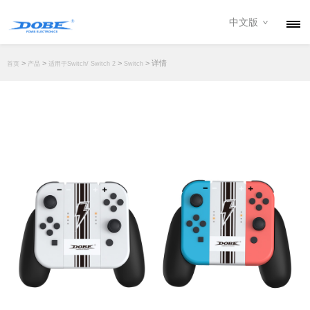
中文版
产品
>
>
>
> 详情
首页
产品
适用于Switch/ Switch 2
Switch
资讯
关于我们
联系我们
下载专区
经销商