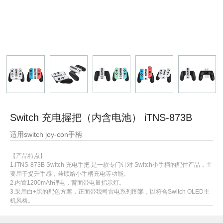
Switch 充电握把（内含电池） iTNS-873B
适用switch joy-con手柄
【产品特点】
1.iTNS-873B Switch 充电手把 是一款专门针对 Switch小手柄的配件产品，主
要用于提升手感，兼顾给小手柄充电等功能。
2.内置1200mAh锂电，背面带电量指示灯。
3.采用白+黑的配色方案，正面带我司雷电系列图案，以符合Switch OLED主
机风格。