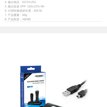
4. 输出电压：DC5V±5%
5. 输出纹波 VPP: 160±15% Mv
6. USB转换线材长度：80CM
7. 产品重量：98g
8. 产品材质：ABS料