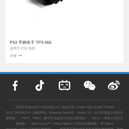
PS3 手柄夹子 TP3-466
适用于 PS3 系列
详情
深圳市裕源欣电子科技有限公司 | 版权所有 ©1999-2026 DOBE FOMIS
ELECTRONICS® | 商标声明：Nintendo Switch®、Switch 2®（任天堂美国公司的注
册商标）、PS4®、PS5®（索尼互动娱乐公司的注册商标）、Xbox®（微软公司的注
册商标）、Meta Quest™（Meta Platform 公司的注册商标） 和 Steam
Deck™（Valve 公司的注册商标）——所有相关商标均为其各自所有者的财产。版权