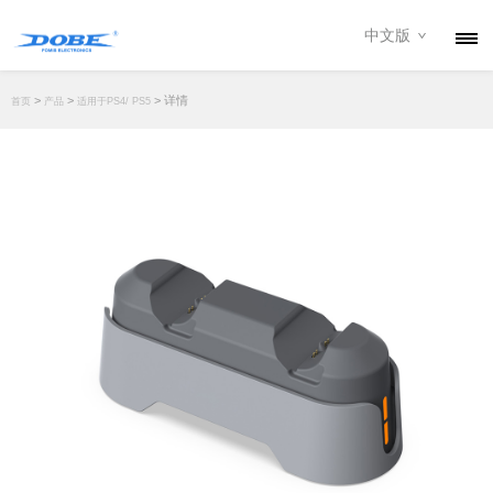
中文版
产品
>
>
> 详情
首页
产品
适用于PS4/ PS5
资讯
关于我们
联系我们
下载专区
经销商