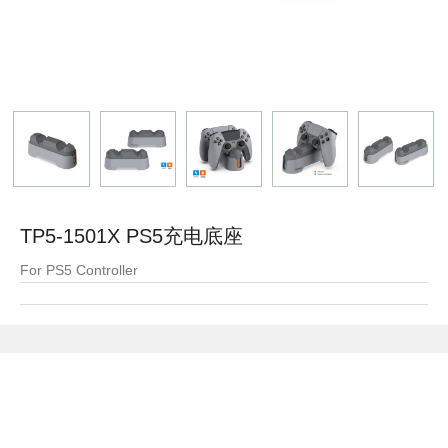
TP5-1501X PS5充电底座
For PS5 Controller