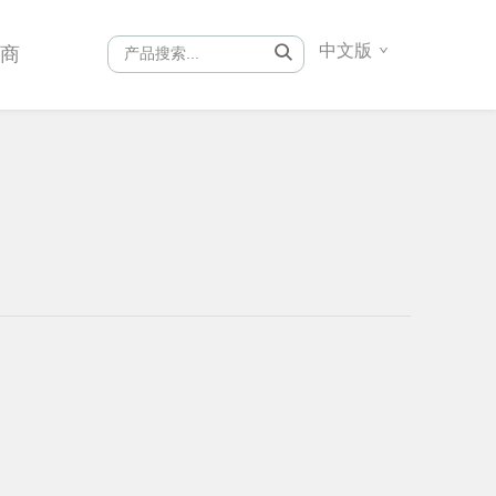
中文版
销商