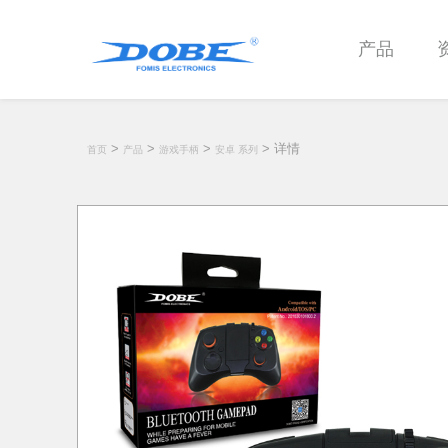
产品
>
>
>
> 详情
首页
产品
游戏手柄
安卓 系列