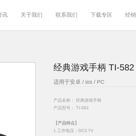
资讯
关于我们
联系我们
下载专区
经
经典游戏手柄 TI-582
适用于安卓 / ios / PC
产品名称： 经典游戏手柄
产品型号： TI-582
【产品特点】
1.工作电压：DC3.7V