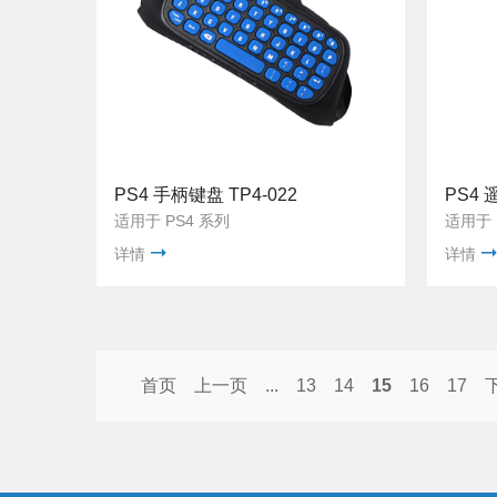
PS4 手柄键盘 TP4-022
PS4 遥
适用于 PS4 系列
适用于 P
详情
详情
首页
上一页
...
13
14
15
16
17