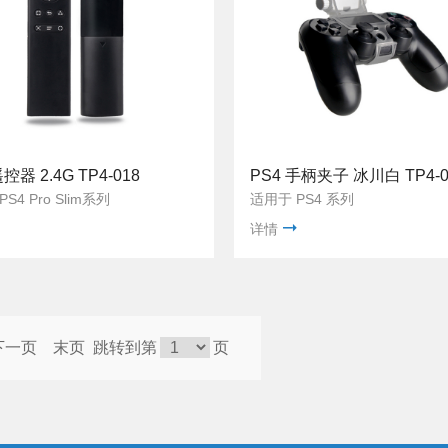
控器 2.4G TP4-018
PS4 手柄夹子 冰川白 TP4-
S4 Pro Slim系列
适用于 PS4 系列
详情
下一页
末页
跳转到第
页