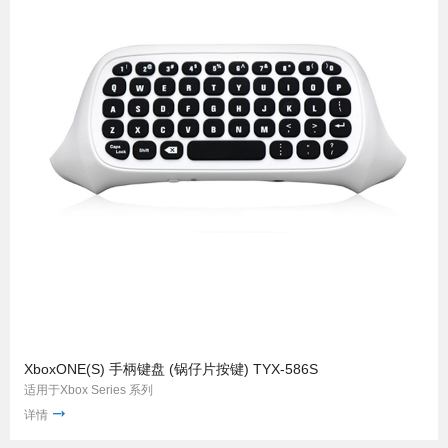
XboxONE(S) 手柄键盘 (锅仔片按键) TYX-586S
适用于Xbox Series 系列
详情