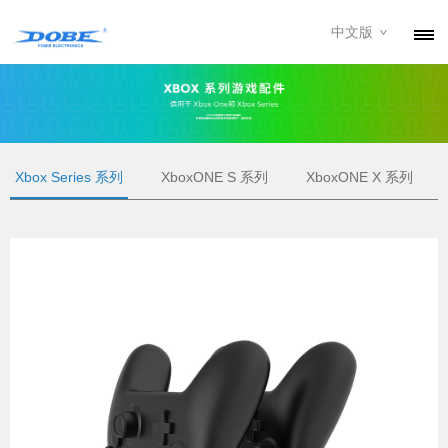
中文版
产品
资讯
关于我们
Xbox Series 系列
XboxONE S 系列
XboxONE X 系列
联系我们
下载专区
经销商