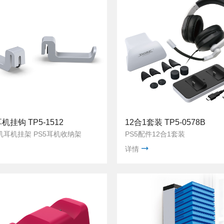
耳机挂钩 TP5-1512
12合1套装 TP5-0578B
机耳机挂架 PS5耳机收纳架
PS5配件12合1套装
详情