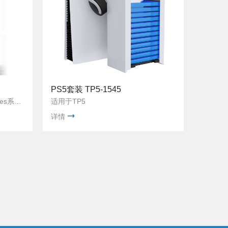
PS5套装 TP5-1545
适用于TP5 手柄xobx one与Series系列手柄，Switch pro手柄，谷歌手柄等
适用于TP5
详情