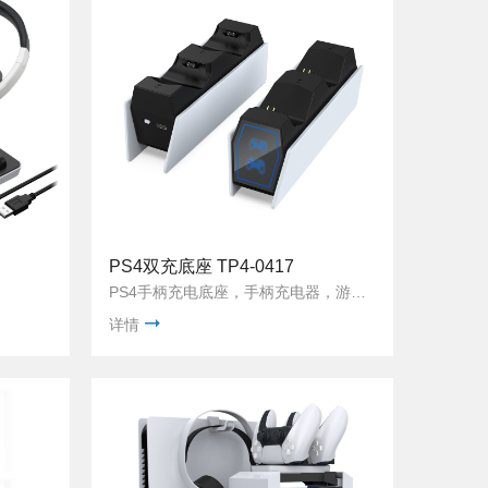
PS4双充底座 TP4-0417
PS4手柄充电底座，手柄充电器，游戏手柄双座充
详情