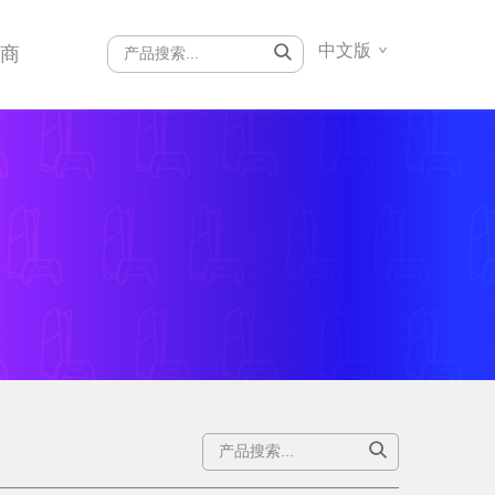
中文版
销商