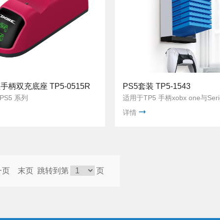
手柄双充底座 TP5-0515R
PS5套装 TP5-1543
PS5 系列
详情
一页
末页
跳转到第
页